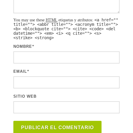
<a href=""
You may use these
HTML
etiquetas y atributos:
title=""> <abbr title=""> <acronym title="">
<b> <blockquote cite=""> <cite> <code> <del
datetime=""> <em> <i> <q cite=""> <s>
<strike> <strong>
NOMBRE
*
EMAIL
*
SITIO WEB