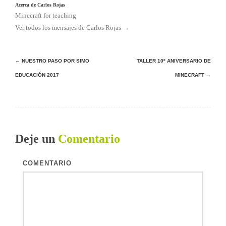
Acerca de Carlos Rojas
Minecraft for teaching
Ver todos los mensajes de Carlos Rojas
→
Navegación
←
NUESTRO PASO POR SIMO
TALLER 10º ANIVERSARIO DE
de
EDUCACIÓN 2017
MINECRAFT
→
entradas
Deje un
Comentario
COMENTARIO