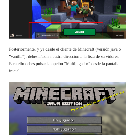
Posteriormente, y ya desde el cliente de Minecraft (versión java o
“vanilla”), debes añadir nuestra dirección a la lista de servidores.
Para ello debes pulsar la opción “Multijugador” desde la pantalla
inicial.