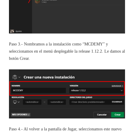
Paso 3.- Nombramos a la instalación como “MCDEMY” y
seleccionamos en el menú desplegable la release 1.12.2. Le damos al
botón Crear.
Paso 4.- Al volver a la pantalla de Jugar, seleccionamos este nuevo