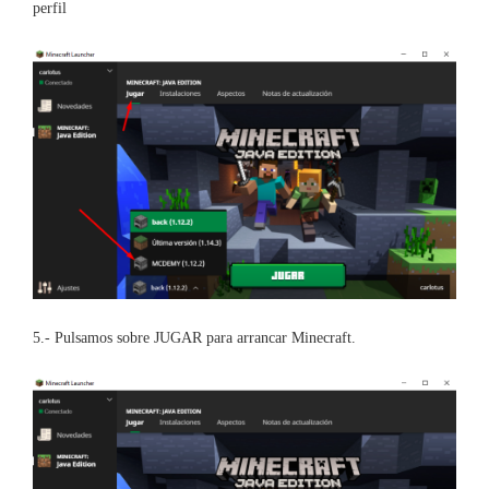
perfil
5.- Pulsamos sobre JUGAR para arrancar Minecraft.