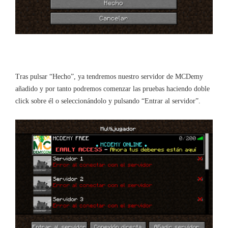
Tras pulsar “Hecho”, ya tendremos nuestro servidor de MCDemy
añadido y por tanto podremos comenzar las pruebas haciendo doble
click sobre él o seleccionándolo y pulsando “Entrar al servidor”.