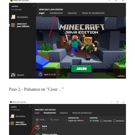
Paso 2.- Pulsamos en “Crear…”