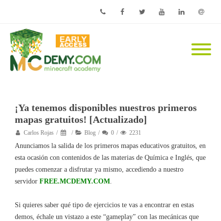
Phone
Facebook
Twitter
Youtube
Linkedin
Email
¡Ya tenemos disponibles nuestros primeros
mapas gratuitos! [Actualizado]
Carlos Rojas
Blog
0
2231
Anunciamos la salida de los primeros mapas educativos gratuitos, en
esta ocasión con contenidos de las materias de Química e Inglés, que
puedes comenzar a disfrutar ya mismo, accediendo a nuestro
servidor
FREE.MCDEMY.COM
.
Si quieres saber qué tipo de ejercicios te vas a encontrar en estas
demos, échale un vistazo a este “gameplay” con las mecánicas que