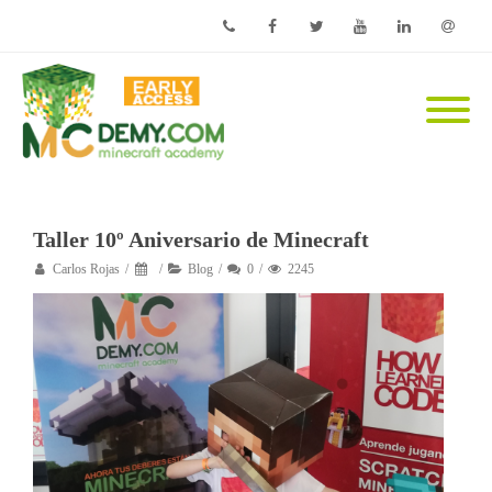
Phone
Facebook
Twitter
Youtube
Linkedin
Email
Taller 10º Aniversario de Minecraft
Carlos Rojas
Blog
0
2245