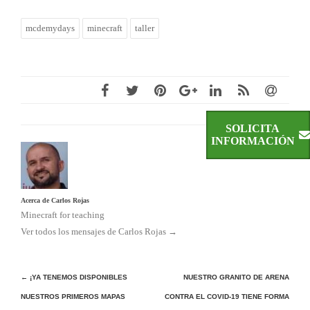
mcdemydays
minecraft
taller
SOLICITA
INFORMACIÓN
Acerca de Carlos Rojas
Minecraft for teaching
Ver todos los mensajes de Carlos Rojas
→
Navegación
←
¡YA TENEMOS DISPONIBLES
NUESTRO GRANITO DE ARENA
de
NUESTROS PRIMEROS MAPAS
CONTRA EL COVID-19 TIENE FORMA
entradas