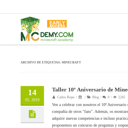
ARCHIVO DE ETIQUETAS:
MINECRAFT
Taller 10º Aniversario de Mine
14
Carlos Rojas
Blog
0
2245
05, 2019
Ven a celebrar con nosotros el 10º Aniversario
compañía de otros “fans”. Además, os mostrarem
adquirir nuevas competencias e incluso practi
proponemos un concurso de preguntas y respues