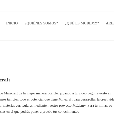
INICIO
¿QUIÉNES SOMOS?
¿QUÉ ES MCDEMY?
ÁRE
craft
 de Minecraft de la mejor manera posible: jugando a tu videojuego favorito en
os también todo el potencial que tiene Minecraft para desarrollar la creativid
car materias curriculares mediante nuestro proyecto MCdemy. Para terminar, os
tas en el que podrás poner a prueba tus conocimientos