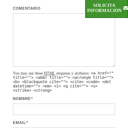
SOLICITA
COMENTARIO
INFORMACIÓN
<a href=""
You may use these
HTML
etiquetas y atributos:
title=""> <abbr title=""> <acronym title="">
<b> <blockquote cite=""> <cite> <code> <del
datetime=""> <em> <i> <q cite=""> <s>
<strike> <strong>
NOMBRE
*
EMAIL
*