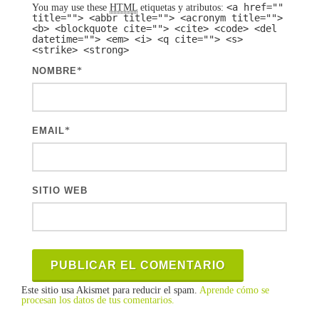
<a href=""
You may use these
HTML
etiquetas y atributos:
title=""> <abbr title=""> <acronym title="">
<b> <blockquote cite=""> <cite> <code> <del
datetime=""> <em> <i> <q cite=""> <s>
<strike> <strong>
NOMBRE
*
EMAIL
*
SITIO WEB
Este sitio usa Akismet para reducir el spam.
Aprende cómo se
procesan los datos de tus comentarios.