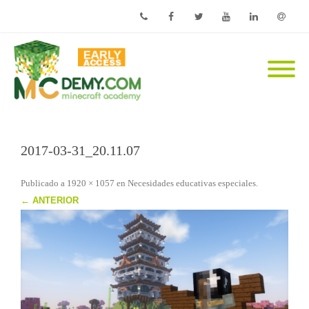
Phone
Facebook
Twitter
Youtube
Linkedin
Email
2017-03-31_20.11.07
Publicado
a
1920 × 1057
en
Necesidades educativas especiales
.
← ANTERIOR