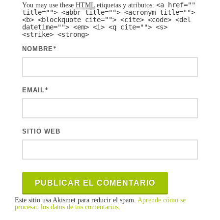
<a href=""
You may use these
HTML
etiquetas y atributos:
title=""> <abbr title=""> <acronym title="">
<b> <blockquote cite=""> <cite> <code> <del
datetime=""> <em> <i> <q cite=""> <s>
<strike> <strong>
NOMBRE
*
EMAIL
*
SITIO WEB
Este sitio usa Akismet para reducir el spam.
Aprende cómo se
procesan los datos de tus comentarios.