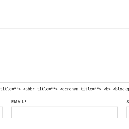
title=""> <abbr title=""> <acronym title=""> <b> <blockq
EMAIL
*
S