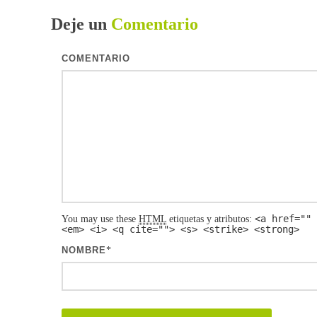
Deje un
Comentario
COMENTARIO
<a href="" 
You may use these
HTML
etiquetas y atributos:
<em> <i> <q cite=""> <s> <strike> <strong>
NOMBRE
*