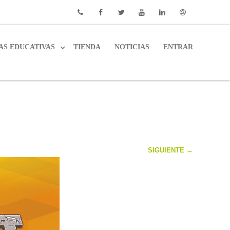
Phone
Facebook
Twitter
Youtube
Linkedin
Email
AS EDUCATIVAS
TIENDA
NOTICIAS
ENTRAR
SIGUIENTE →