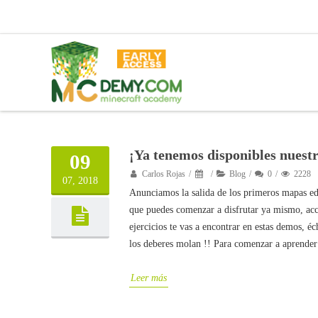
¡Ya tenemos disponibles nuest
09
Carlos Rojas
Blog
0
2228
07, 2018
Anunciamos la salida de los primeros mapas edu
que puedes comenzar a disfrutar ya mismo, a
ejercicios te vas a encontrar en estas demos, é
los deberes molan !! Para comenzar a aprender
Leer más