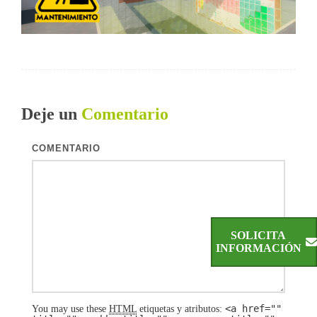
Deje un
Comentario
COMENTARIO
SOLICITA
INFORMACIÓN
<a href=""
You may use these
HTML
etiquetas y atributos: