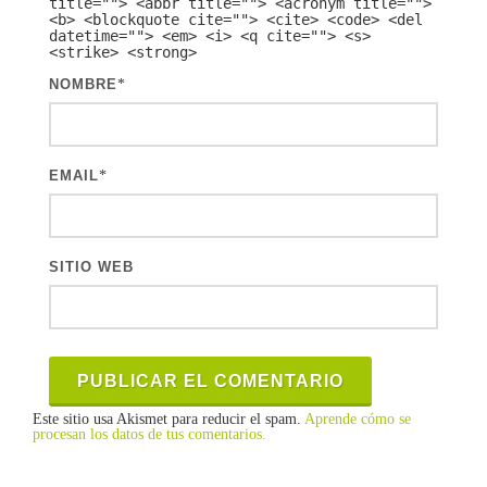
title=""> <abbr title=""> <acronym title="">
<b> <blockquote cite=""> <cite> <code> <del
datetime=""> <em> <i> <q cite=""> <s>
<strike> <strong>
NOMBRE
*
EMAIL
*
SITIO WEB
Este sitio usa Akismet para reducir el spam.
Aprende cómo se
procesan los datos de tus comentarios.