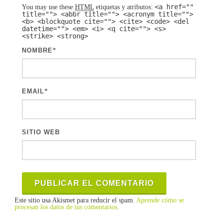
<a href=""
You may use these
HTML
etiquetas y atributos:
title=""> <abbr title=""> <acronym title="">
<b> <blockquote cite=""> <cite> <code> <del
datetime=""> <em> <i> <q cite=""> <s>
<strike> <strong>
NOMBRE
*
EMAIL
*
SITIO WEB
Este sitio usa Akismet para reducir el spam.
Aprende cómo se
procesan los datos de tus comentarios.