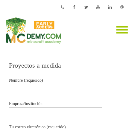
Phone
Facebook
Twitter
Youtube
Linkedin
Email
Proyectos a medida
Nombre (requerido)
Empresa/institución
Tu correo electrónico (requerido)