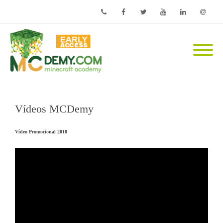
Phone
Facebook
Twitter
Youtube
Linkedin
Email
Vídeos MCDemy
Vídeo Promocional 2018