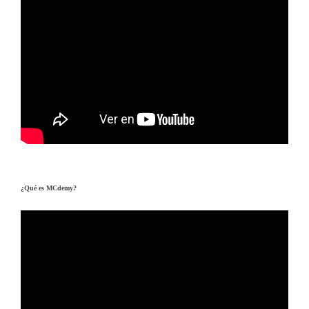
¿Qué es MCdemy?