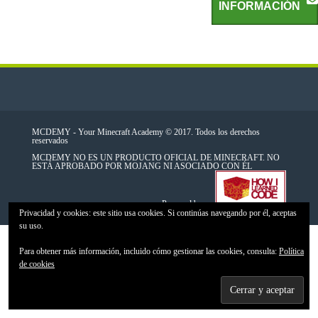
INFORMACIÓN
MCDEMY - Your Minecraft Academy © 2017. Todos los derechos
reservados
MCDEMY NO ES UN PRODUCTO OFICIAL DE MINECRAFT. NO
ESTÁ APROBADO POR MOJANG NI ASOCIADO CON ÉL
Powered by
Privacidad y cookies: este sitio usa cookies. Si continúas navegando por él, aceptas
su uso.
Para obtener más información, incluido cómo gestionar las cookies, consulta:
Política
de cookies